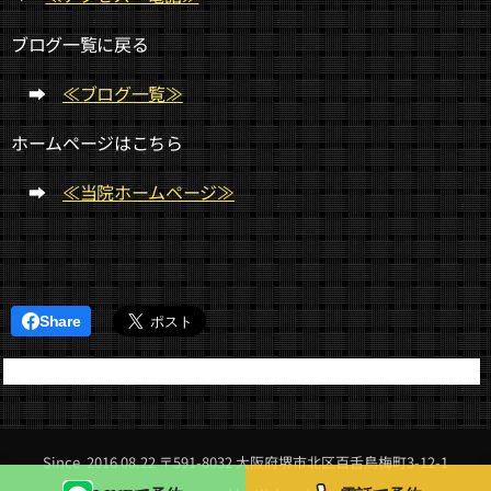
ブログ一覧に戻る
➡
≪ブログ一覧≫
ホームページはこちら
➡
≪当院ホームページ≫
Share
Since 2016 08.22 〒591-8032 大阪府堺市北区百舌鳥梅町3-12-1