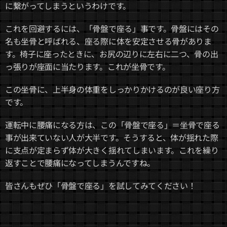
に繋がってしまうというわけです。
これを回避するには、「骨盤で座る」事です。骨盤にはその
名も坐骨と呼ばれる、座る際に体を安定させる骨がありま
す。椅子に座ったときに、お尻の辺りに左右に二つ、骨の出
っ張りが座面に当たります。これが坐骨です。
この坐骨に、上半身の体重をしっかりかけるのが良い座り方
です。
運転中に腰痛になる方は、この「骨盤で座る」＝坐骨で座る
事が出来ていない人が大半です。そうすると、体が揺れた際
に支点が定まらず体が大きく揺れてしまいます。これを繰り
返すことで腰痛になってしまうんですね。
皆さんもぜひ「骨盤で座る」を試してみてください！