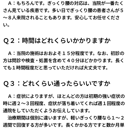
Ａ：もちろんです。ぎっくり腰の対応は、当院が一番たく
さん見ている疾患です。多い日でぎっくり腰の患者さんが５
～８人来院されることもあります。安心してお任せくださ
い。
Ｑ２：時間はどれくらいかかりますか
Ａ：当院の施術はおおよそ１５分程度です。なお、初診の
方は問診や検査・処置を含めて４０分ほどかかります。長く
ても１時間程度だと思っていただければ大丈夫です。
Ｑ３：どれくらい通ったらいいですか
Ａ：症状によりますが、ほとんどの方は初期の強い症状の
時に週２～３回程度、症状が落ち着いてくれば週１回程度の
通院をしていただくようお伝えしています。
治療期間は個別に違いますが、軽いぎっくり腰なら１～２
週間で回復する方が多いです。長くかかる方ですと数か月単