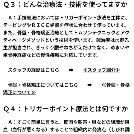
Ｑ３：どんな治療法・技術を使ってますか
Ａ：手技療法においてはトリガーポイント療法を主体に、
テーピングやＲＩＣＥ処置を症状に合わせて使っています。
また、骨盤・骨格矯正治療としてトムソンテクニックとアク
ティベータメソッドという技術を使います。鍼治療は水野先
生が担当され、ぎっくり腰やねちがえだけでなく、めまいや
坐骨神経痛などの慢性疾患に対応しています。
スタッフの経歴はこちら ➡
≪スタッフ紹介≫
骨盤・骨格矯正についてはこちら ➡
≪骨盤・骨格
矯正について≫
Ｑ４：トリガーポイント療法とは何ですか
Ａ：すごく簡単に言うと、筋肉や靭帯・腱などの組織が阻
血（血行が悪くなる）することで組織内に発痛点（しびれ誘