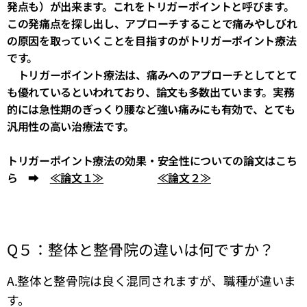
発点も）が出来ます。これをトリガーポイントと呼びます。
この発痛点を探し出し、アプローチすることで痛みやしびれ
の原因を取っていくことを目指すのがトリガーポイント療法
です。
トリガーポイント療法は、痛みへのアプローチとしてとて
も優れているといわれており、論文も多数出ています。実務
的には急性期のぎっくり腰など強い痛みにも有効で、とても
汎用性の高い治療法です。
トリガーポイント療法の効果・安全性についての論文はこち
ら ➡
≪論文１≫
≪論文２≫
Q５：整体と整骨院の違いは何ですか？
A.整体と整骨院は良く混同されますが、職種が違いま
す。