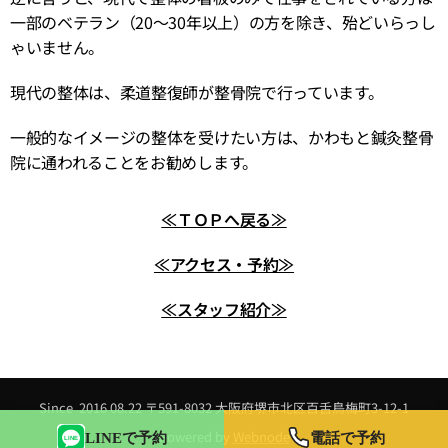
一部のベテラン（20～30年以上）の方を除き、殆どいらっし
ゃいません。
現代の整体は、柔道整復師が整骨院で行っています。
一般的なイメージの整体を受けたい方は、かわもと鍼灸整骨
院に通われることをお勧めします。
≪ＴＯＰへ戻る≫
≪アクセス・予約≫
≪スタッフ紹介≫
Since 2016 08.22 〒591-8032 大阪府堺市北区百舌鳥梅町3-12-1
Powered by
Webnode
LINEで予約
電話で予約