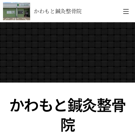
かわもと鍼灸整骨院
かわもと鍼灸整骨
院