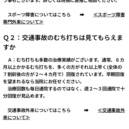
う事もございます。詳しくは院長に直接ご相談ください。
スポーツ障害についてはこちら ➡
≪スポーツ障害
専門外来について≫
Ｑ２：交通事故のむち打ちは見てもらえま
すか
Ａ：むち打ちも多数の治療実績がございます。通常、６カ
月以上かかるむち打ちを、多くの方がそれ以上早く(全体の
７割前後の方が２～４カ月で）回復されています。早期回復
を望まれるなら当院にお任せください。
治療回数も毎日通院するのではなく、週２～３回通院で十
分回復が見込めます。
交通事故外来についてはこちら ➡
≪交通事故外
来について≫