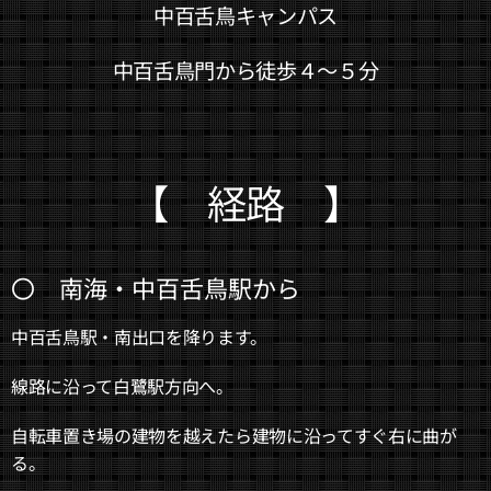
中百舌鳥キャンパス
中百舌鳥門から徒歩４～５分
【 経路 】
〇 南海・中百舌鳥駅から
中百舌鳥駅・南出口を降ります。
線路に沿って白鷺駅方向へ。
自転車置き場の建物を越えたら建物に沿ってすぐ右に曲が
る。