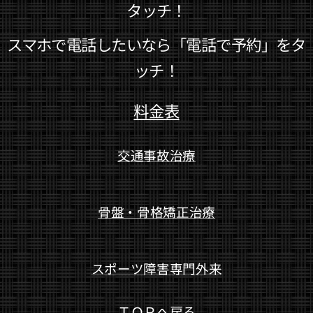
タッチ！
スマホで電話したいなら「電話で予約」をタ
ッチ！
料金表
交通事故治療
骨盤・骨格矯正治療
スポーツ障害専門外来
ＴＯＰへ戻る