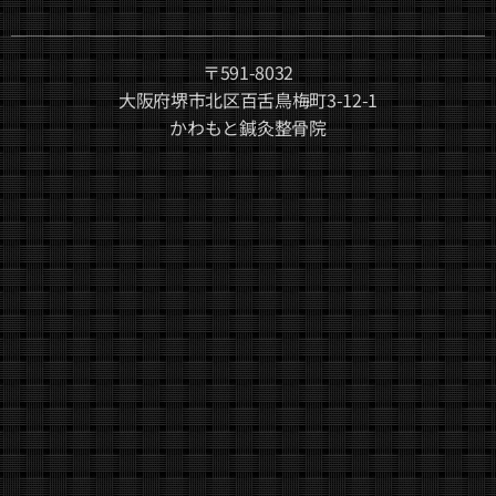
〒591-8032
大阪府堺市北区百舌鳥梅町3-12-1
かわもと鍼灸整骨院