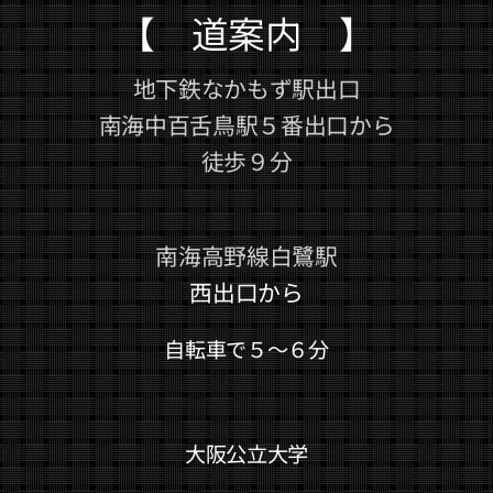
【 道案内 】
地下鉄なかもず駅出口
南海中百舌鳥駅５番出口から
徒歩９分
南海高野線白鷺駅
西出口から
自転車で５～６分
大阪公立大学