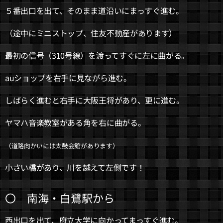
５番出口を出て、そのまま道沿いにまっすぐ進む。
（途中にミニストップ、住友不動産があります）
最初の信号（310号線）を渡ってすぐに左に曲がる。
auショップを右手に見ながら進む。
しばらく進むと右手に大阪王将があり、更に進む。
ヤマハ音楽教室がある角を右に曲がる。
（道路向かいには太鼓会館があります）
小さい橋があり、川を越えて左側です！
〇 南海・白鷺駅から
西出口を出て、府立大学に向かってまっすぐ進む。