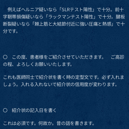
例えばヘルニア疑いなら「SLRテスト陽性」で十分。前十
字靭帯損傷疑いなら「ラックマンテスト陽性」で十分。腱板
断裂疑いなら「棘上筋と大結節付近に強い圧痛と熱感」で十
分です。
〇 この度、患者様をご紹介させていただきます。 ご高診
の程、よろしくお願いいたします。
これも医師同士で紹介状を書く時の定型文です。必ず入れま
しょう。入れる入れないで紹介状の信用度が変わります。
〇 紹介状の記入日を書く
これは必須です。何故か。昔の話を書きます。