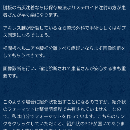
腱板の石灰沈着ならば保存療法よりステロイド注射の方が患
者さんが早く楽になります。
アキレス腱が断裂しているなら整形外科で手術もしくはギプ
ス固定になるでしょう。
椎間板ヘルニアや腰椎分離すべり症疑いならまず画像診断を
してもらうべきです。
画像診断を行い、確定診断されて患者さんが安心する事も重
要です。
このような場合に紹介状を出すことになるのですが、紹介状
のフォーマットは整骨院業界で共有されていません。なの
で、私は自分でフォーマットを作っています。こちらのリン
クをクリックしていただくと、紹介状のPDFが置いてありま