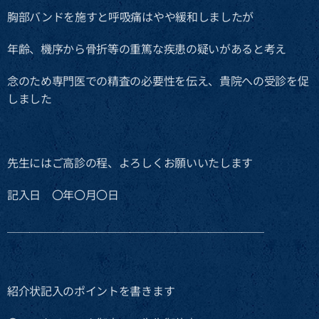
胸部バンドを施すと呼吸痛はやや緩和しましたが
年齢、機序から骨折等の重篤な疾患の疑いがあると考え
念のため専門医での精査の必要性を伝え、貴院への受診を促
しました
先生にはご高診の程、よろしくお願いいたします
記入日 〇年〇月〇日
＿＿＿＿＿＿＿＿＿＿＿＿＿＿＿＿＿＿＿＿＿＿＿
紹介状記入のポイントを書きます