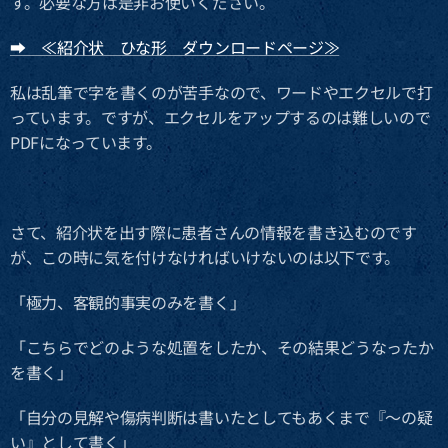
す。必要な方は是非お使いください。
➡ ≪紹介状 ひな形 ダウンロードページ≫
私は乱筆で字を書くのが苦手なので、ワードやエクセルで打
っています。ですが、エクセルをアップするのは難しいので
PDFになっています。
さて、紹介状を出す際に患者さんの情報を書き込むのです
が、この時に気を付けなければいけないのは以下です。
「極力、客観的事実のみを書く」
「こちらでどのような処置をしたか、その結果どうなったか
を書く」
「自分の見解や傷病判断は書いたとしてもあくまで『～の疑
い』として書く」