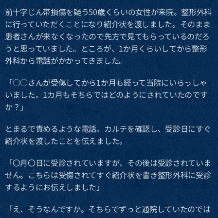
前十字じん帯損傷を疑う50歳くらいの女性が来院。整形外科
に行っていただくことになり紹介状を渡しました。そのまま
患者さんが来なくなったので先方で見てもらっているのだろ
うと思っていました。ところが、1か月くらいしてから整形
外科から電話がかかってきました。
「○○さんが受傷してから1か月も経って当院にいらっしゃ
いました。1カ月もそちらではどのようにされていたのです
か？」
とまるで責めるような電話。カルテを確認し、受診日にすぐ
紹介状を渡したことを伝えました。
「〇月〇日に受診されていますが、その後は受診されていま
せん。こちらは受傷されてすぐ紹介状を書き整形外科に受診
するようにお伝えしました」
「え、そうなんですか。そちらでずっと通院していたのでは