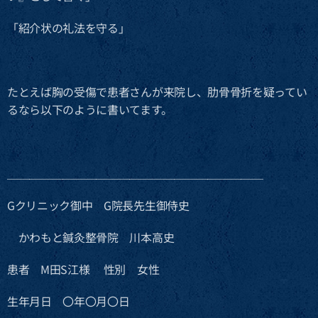
「紹介状の礼法を守る」
たとえば胸の受傷で患者さんが来院し、肋骨骨折を疑ってい
るなら以下のように書いてます。
＿＿＿＿＿＿＿＿＿＿＿＿＿＿＿＿＿＿＿＿＿＿＿
Gクリニック御中 G院長先生御侍史
かわもと鍼灸整骨院 川本高史
患者 M田S江様 性別 女性
生年月日 〇年〇月〇日