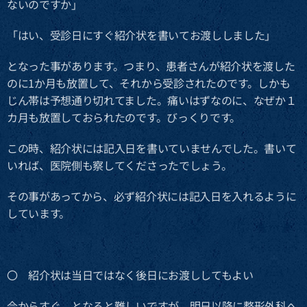
ないのですか」
「はい、受診日にすぐ紹介状を書いてお渡ししました」
となった事があります。つまり、患者さんが紹介状を渡した
のに1か月も放置して、それから受診されたのです。しかも
じん帯は予想通り切れてました。痛いはずなのに、なぜか１
カ月も放置しておられたのです。びっくりです。
この時、紹介状には記入日を書いていませんでした。書いて
いれば、医院側も察してくださったでしょう。
その事があってから、必ず紹介状には記入日を入れるように
しています。
〇 紹介状は当日ではなく後日にお渡ししてもよい
今からすぐ、となると難しいですが、明日以降に整形外科へ