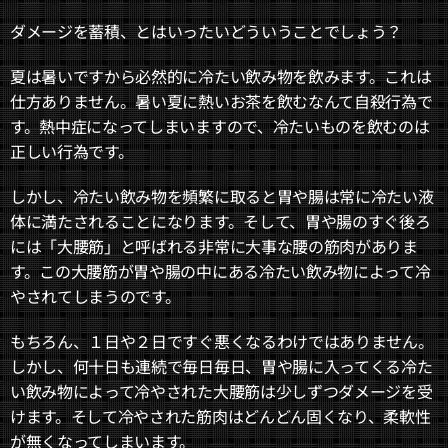
ダメージを蓄積、とはいったいどういうことでしょう？
夏は暑いですから必然的に冷たい飲み物を飲みます。これは
仕方ありません。暑い夏に熱いお茶を飲むなんて自殺行為で
す。熱中症になってしまいますので、冷たいものを飲むのは
正しい行為です。
しかし、冷たい飲み物を頻繁に取ると胃や腸は常に冷たい液
体に満たされることになります。そして、胃や腸のすぐ後ろ
には「大腰筋」と呼ばれる非常に大事な腰の筋肉がありま
す。この大腰筋が胃や腸の中にある冷たい飲み物によって冷
やされてしまうのです。
もちろん、１日や２日ですぐ悪くなるわけではありません。
しかし、何十日も連続で毎日毎日、胃や腸に入ってくる冷た
い飲み物によって冷やされた大腰筋は少しずつダメージを受
けます。そして冷やされた筋肉はどんどん固くなり、柔軟性
が無くなってしまいます。