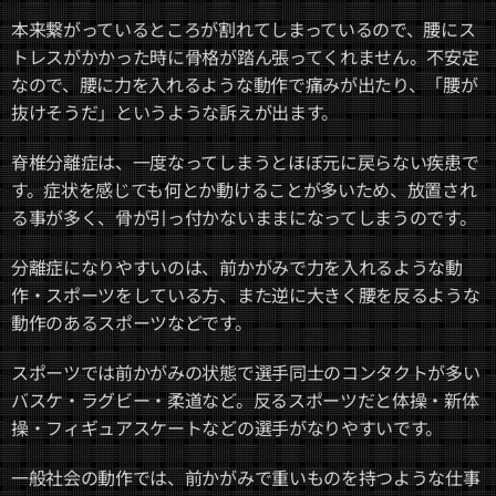
本来繋がっているところが割れてしまっているので、腰にス
トレスがかかった時に骨格が踏ん張ってくれません。不安定
なので、腰に力を入れるような動作で痛みが出たり、「腰が
抜けそうだ」というような訴えが出ます。
脊椎分離症は、一度なってしまうとほぼ元に戻らない疾患で
す。症状を感じても何とか動けることが多いため、放置され
る事が多く、骨が引っ付かないままになってしまうのです。
分離症になりやすいのは、前かがみで力を入れるような動
作・スポーツをしている方、また逆に大きく腰を反るような
動作のあるスポーツなどです。
スポーツでは前かがみの状態で選手同士のコンタクトが多い
バスケ・ラグビー・柔道など。反るスポーツだと体操・新体
操・フィギュアスケートなどの選手がなりやすいです。
一般社会の動作では、前かがみで重いものを持つような仕事