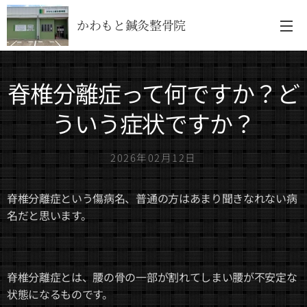
かわもと鍼灸整骨院
脊椎分離症って何ですか？ど
ういう症状ですか？
2026年02月12日
脊椎分離症という傷病名、普通の方はあまり聞きなれない病
名だと思います。
脊椎分離症とは、腰の骨の一部が割れてしまい腰が不安定な
状態になるものです。