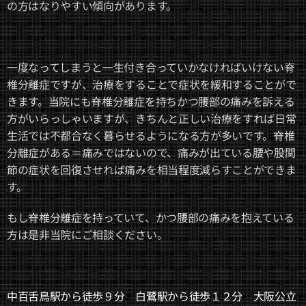
の方はなりやすい傾向があります。
一度なってしまうと一生付き合っていかなければいけない脊
椎分離症ですが、治療をすることで症状を緩和することがで
きます。当院にも脊椎分離症を持ちかつ腰部の痛みを訴える
方がいらっしゃいますが、きちんと正しい治療をすれば日常
生活では不都合なく暮らせるようになる方が多いです。脊椎
分離症がある＝痛みではないので、痛みが出ている腰や股関
節の症状を回復させれば痛みを相当程度減らすことができま
す。
もし脊椎分離症を持っていて、かつ腰部の痛みを抱えている
方は是非当院にご相談ください。
中百舌鳥駅から徒歩９分 白鷺駅から徒歩１２分 大阪公立