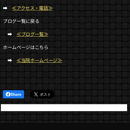
➡
≪アクセス・電話≫
ブログ一覧に戻る
➡
≪ブログ一覧≫
ホームページはこちら
➡
≪当院ホームページ≫
Share