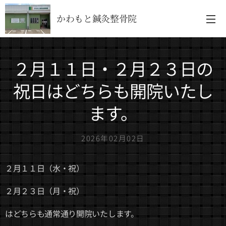
かわもと鍼灸整骨院
２月１１日・２月２３日の
祝日はどちらも開院いたし
ます。
2026年02月02日
２月１１日（水・祝）
２月２３日（月・祝）
はどちらも通常通り開院いたします。