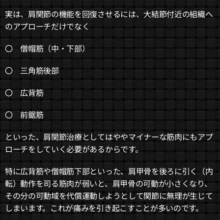
実は、肩関節の機能を回復させるには、大結節付近の組織へ
のアプローチだけでなく
〇 僧帽筋（中・下部）
〇 三角筋後部
〇 広背筋
〇 前鋸筋
といった、肩関節治療としてはややマイナーな筋肉にもアプ
ローチをしていく必要があるからです。
特に広背筋や僧帽筋下部といった、肩甲骨を後ろに引く（内
転）動作を司る筋肉が弱いと、肩甲骨の可動が小さくなり、
その分の可動域を代償運動しようとして関節に無理が生じて
しまいます。これが痛みを引き起こすことが多いのです。