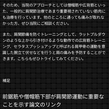
そのため、当院のアプローチとしては僧帽筋や広背筋といっ
た、一般的に肩関節治療であまり重要視されていない筋肉に
も治療を行っています。他のところに通っても痛みが取れな
かった方、ぜひ当院にご相談ください。
また、肩関節痛を防ぐトレーニングとして、ラットプルダウ
ンのような上から引き付けるような動作での広背筋トレーニ
ング、セラタスプッシュアップと呼ばれる肩甲骨の運動を意
識した腕立て伏せなどを行うと肩の痛みを予防することがで
きます。こちらもぜひトライしてみてください。
補足
前鋸筋や僧帽筋下部が肩関節運動に重要な
ことを示す論文のリンク