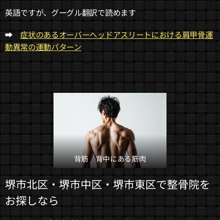
英語ですが、グーグル翻訳で読めます
➡
症状のあるオーバーヘッドアスリートにおける肩甲骨運
動異常の運動パターン
背筋 背中にある筋肉
堺市北区・堺市中区・堺市東区で整骨院を
お探しなら