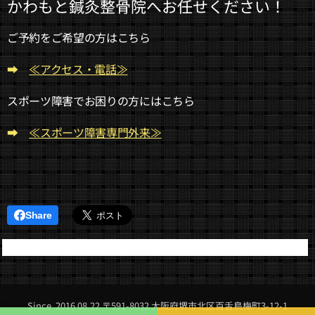
かわもと鍼灸整骨院へお任せください！
ご予約をご希望の方はこちら
➡
≪アクセス・電話≫
スポーツ障害でお困りの方にはこちら
➡
≪スポーツ障害専門外来≫
Share
Since 2016 08.22 〒591-8032 大阪府堺市北区百舌鳥梅町3-12-1