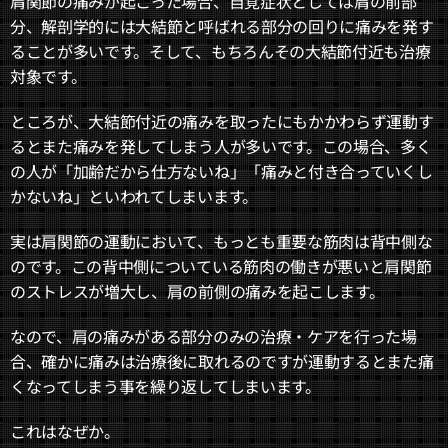
肩関節の痛みが起こった場合、自覚症状としては肩の前部
分、解剖学的には大結節と呼ばれる部分の回りに痛みを発す
ることが多いです。そして、もちろんその大結節付近も治療
対象です。
ところが、大結節付近の痛みを取ったにもかかわらず運動す
るとまた痛みを発してしまう人が多いです。この場合、多く
の人が「加齢だから仕方ないね」「痛みと付き合っていくし
かないね」といわれてしまいます。
実は肩関節の運動において、もっとも重要な筋肉は背中側な
のです。この背中側についている筋肉の働きが悪いと肩関節
のストレスが増大し、肩の前側の痛みを起こします。
なので、肩の痛みがある部分のみの治療・ケアを行った場
合、確かに痛みは治療後に取れるのですが運動するとまた痛
くなってしまう事を繰り返してしまいます。
これはなぜか。