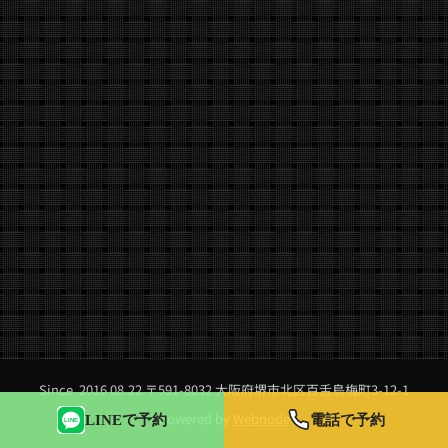
Since 2016 08.22 〒591-8032 大阪府堺市北区百舌鳥梅町3-12-1
Powered by
Webnode
LINEで予約
電話で予約