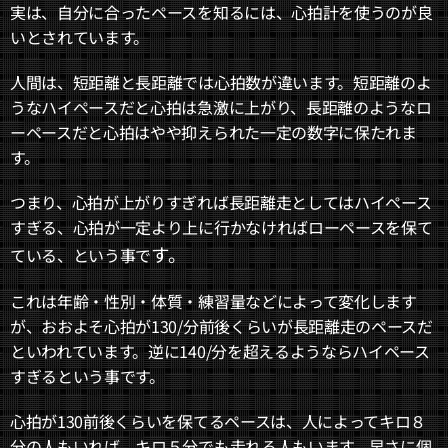
実は、自分に合ったペースを知るには、心拍計を使うのが良
いとされています。
人間は、短距離と長距離では心拍数が違います。短距離のよ
うなハイペースだと心拍は急激に上がり、長距離のようなロ
ーペースだと心拍はやや抑えられた一定の数字に保たれま
す。
つまり、心拍が上がりすぎれば長距離走としてはハイペース
すぎる、心拍が一定より上に行かなければローペースを保て
す。
ている、という事で
これは年齢・性別・体質・練習量などによって変化します
が、おおよそ心拍が130/分前後くらいが長距離走のペースだ
といわれています。逆に140/分を超えるようならハイペース
すぎるという事です。
心拍が130前後くらいを保てるペースは、人によってキロ８
分の人もいれば、キロ５分でも走れる人もいます。早さに個