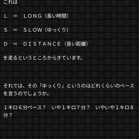
これは
Ｌ ＝ ＬＯＮＧ（長い時間）
Ｓ ＝ ＳＬＯＷ（ゆっくり）
Ｄ ＝ ＤＩＳＴＡＮＣＥ（長い距離）
を走るというところからきています。
それでは、その「ゆっくり」というのはどれくらいのペース
を言うのでしょうか。
１キロ６分ペース？ いや１キロ７分？ いやいや１キロ８
分？