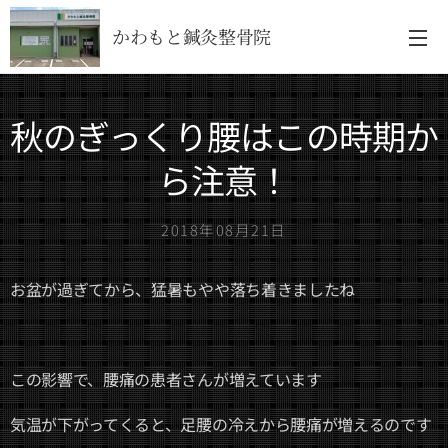
かわもと鍼灸整骨院
秋のぎっくり腰はこの時期か
ら注意！
2018年08月21日
お盆が過ぎてから、猛暑もやや落ち着きましたね
この影響で、腰痛の患者さんが増えています
気温が下がってくると、足腰の冷えから腰痛が増えるのです