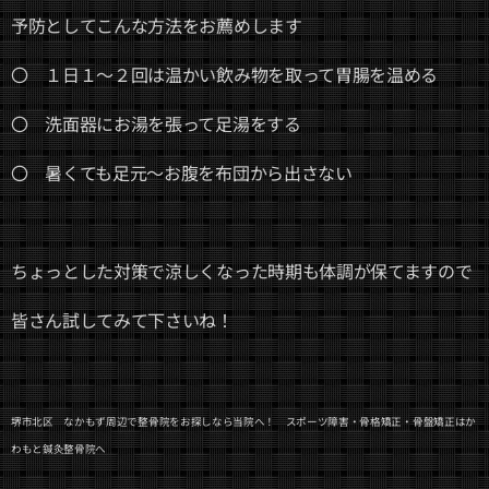
予防としてこんな方法をお薦めします
〇 １日１～２回は温かい飲み物を取って胃腸を温める
〇 洗面器にお湯を張って足湯をする
〇 暑くても足元～お腹を布団から出さない
ちょっとした対策で涼しくなった時期も体調が保てますので
皆さん試してみて下さいね！
堺市北区 なかもず周辺で整骨院をお探しなら当院へ！ スポーツ障害・骨格矯正・骨盤矯正はか
わもと鍼灸整骨院へ