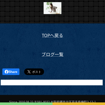
TOPへ戻る
ブログ一覧
Share
Since 2016 08.22 〒591-8032 大阪府堺市北区百舌鳥梅町3-12-1