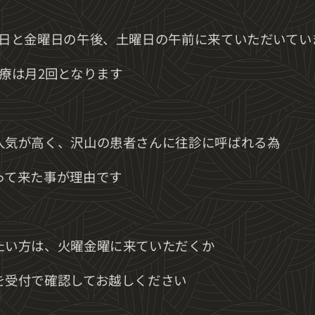
曜日と金曜日の午後、土曜日の午前に来ていただいてい
療は月2回となります
人気が高く、沢山の患者さんに往診に呼ばれる為
って来た事が理由です
たい方は、火曜金曜に来ていただくか
を受付で確認してお越しください