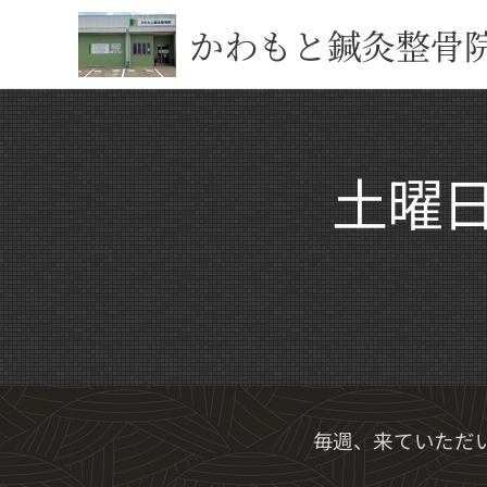
かわもと鍼灸整骨
土曜
毎週、来ていただ