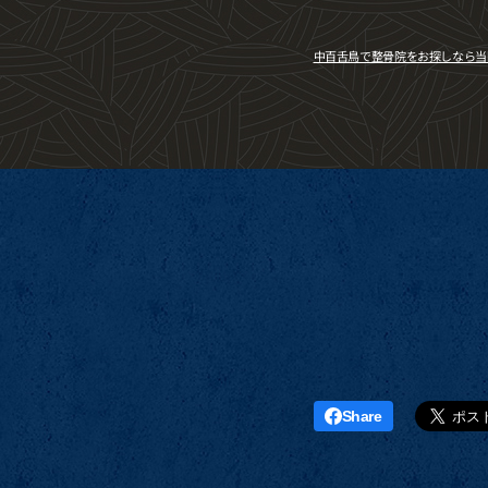
中百舌鳥で整骨院をお探しなら当
Share