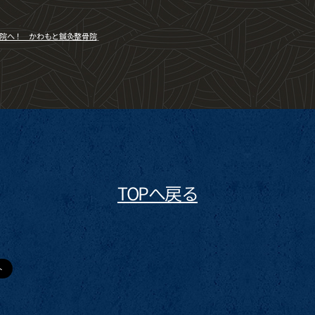
院へ！ かわもと鍼灸整骨院
TOPへ戻る