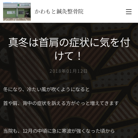
かわもと鍼灸整骨院
真冬は首肩の症状に気を付
けて！
2018年01月12日
冬になり、冷たい風が吹くようになると
首や肩、背中の症状を訴える方がぐっと増えてきます
当院も、12月の中頃に急に寒波が強くなった頃から