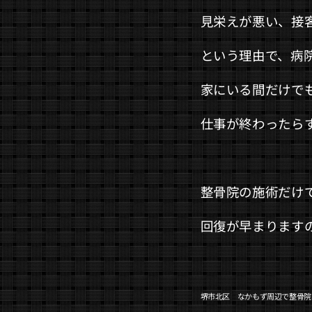
見栄えが悪い、接
という理由で、病
家にいる間だけで
仕事が終わったら
整骨院の施術だけ
回復が早まります
堺市北区 なかもず周辺で整骨院