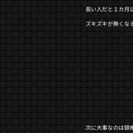
長い人だと１カ月
ズキズキが無くな
次に大事なのは頸