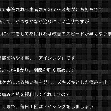
故で来院される患者さんの７～８割がむち打ちです
痛くて、かつなかなか治りにくい症状ですが
めにケアをしてあげれれば改善のスピードが早くなり
患部を冷やす事、「アイシング」です
強い力が掛かり、関節を強く痛めます
はケガによる強い熱を発し、ズキズキとした痛みを出
の痛みと熱を緩和してくれますので
引くまで、毎日１回はアイシングをしましょう