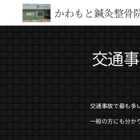
かわもと鍼灸整骨
交通事
交通事故で最も多
一般の方にも分か