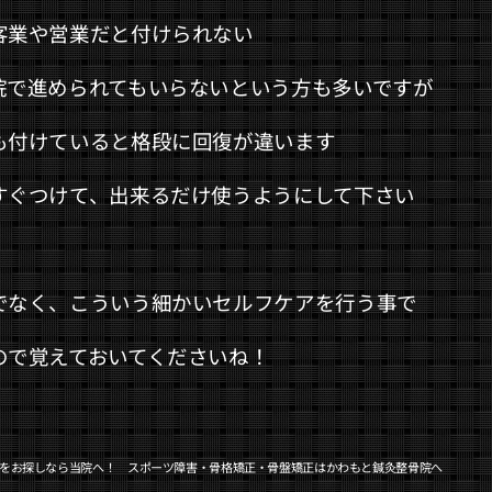
客業や営業だと付けられない
院で進められてもいらないという方も多いですが
も付けていると格段に回復が違います
すぐつけて、出来るだけ使うようにして下さい
でなく、こういう細かいセルフケアを行う事で
ので覚えておいてくださいね！
をお探しなら当院へ！ スポーツ障害・骨格矯正・骨盤矯正はかわもと鍼灸整骨院へ