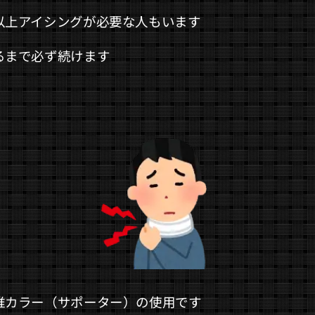
以上アイシングが必要な人もいます
るまで必ず続けます
椎カラー（サポーター）の使用です