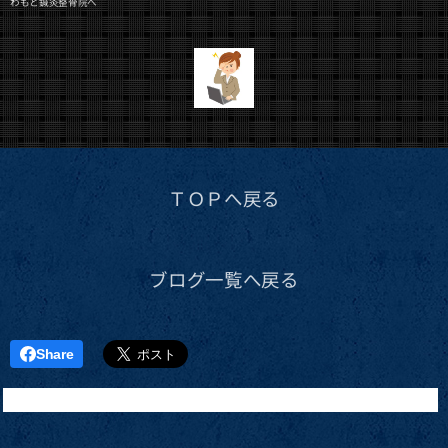
わもと鍼灸整骨院へ
ＴＯＰへ戻る
ブログ一覧へ戻る
Share