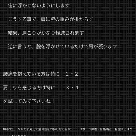
宙に浮かせないようにします
こうする事で、肩に腕の重みが掛からず
結果、肩こりがかなり軽減されます
逆に言うと、腕を浮かせているだけで肩が凝ります
腰痛を抱えている方は特に １・２
肩こりを感じる方は特に ３・４
を試してみて下さいね！
堺市北区 なかもず周辺で整骨院をお探しなら当院へ！ スポーツ障害・骨格矯正・骨盤矯正はか