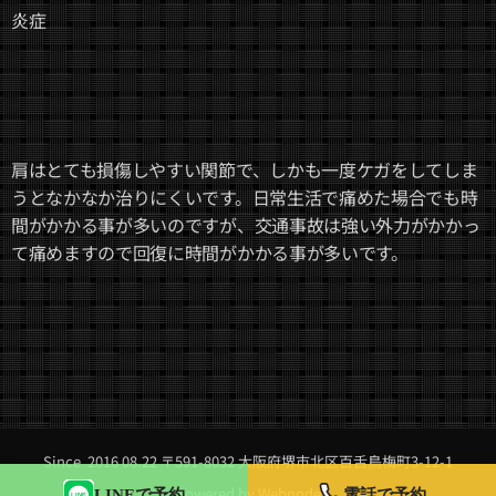
炎症
肩はとても損傷しやすい関節で、しかも一度ケガをしてしま
うとなかなか治りにくいです。日常生活で痛めた場合でも時
間がかかる事が多いのですが、交通事故は強い外力がかかっ
て痛めますので回復に時間がかかる事が多いです。
Since 2016 08.22 〒591-8032 大阪府堺市北区百舌鳥梅町3-12-1
Powered by
Webnode
LINEで予約
電話で予約