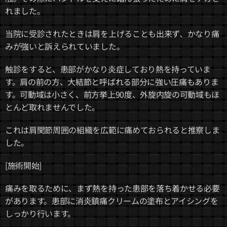
れました。
当院に受診されたときは肩を上げることも出来ず、かなり痛
みが強いと訴えられていました。
触診をすると、患部がかなり炎症しており熱を持っていま
す。肩の前の方、大結節と呼ばれる部分に強い圧痛もありま
す。可動域は小さく、前方挙上90度、外旋内旋の可動域もほ
とんど取れませんでした。
これは肩関節周囲の組織を広範に痛めておられると推察しま
した。
[施術開始]
痛みを取るために、まず熱を持った患部を落ち着かせる必要
があります。患部に消炎鎮痛クリームの塗布とアイシングを
しっかり行います。