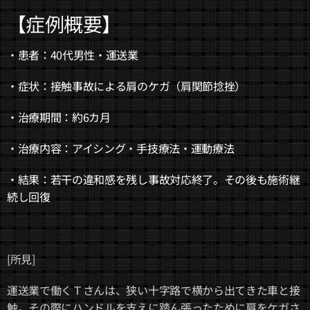
【症例概要】
・患者：40代男性・運送業
・症状：接触事故による肩のケガ（肩関節捻挫）
・治療期間：約6カ月
・治療内容：アイシング・手技療法・運動療法
・結果：若干の違和感を残し事故対応終了。その後も施術継
続し回復
[所見]
運送業で働くＴさんは、狭い十字路で横から出てきた車と接
触。その際にハンドルを支えに踏ん張ったために肩をケガさ