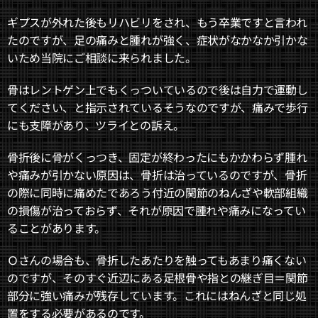
ギプスが外れた後もリハビリをされ、もう卒業ですと言われ
たのですが、足の痛みと腫れが強く、症状がなかなか引かな
いため当院にご相談に来られました。
骨はレントゲン上でもくっついているので後は自力で運動し
てください、と指示されているそうなのですが、痛みで歩行
にも支障があり、ツライとの訴え。
骨折後に骨がくっつき、固定が終わったにもかかわらず腫れ
や痛みが引かない原因は、骨折は治っているのですが、骨折
の際に同時に痛めたであろう付近の関節のねんざや軟部組織
の損傷が治っておらず、それが原因で腫れや痛みになってい
ることがあります。
Ｏさんの場合も、骨折したあたりを触ってもあまり痛くない
のですが、そのすぐ近辺にある足根骨や指との継ぎ目＝関節
部分に強い痛みが残存しています。これにはねんざと同じ処
置をする必要があるのです。